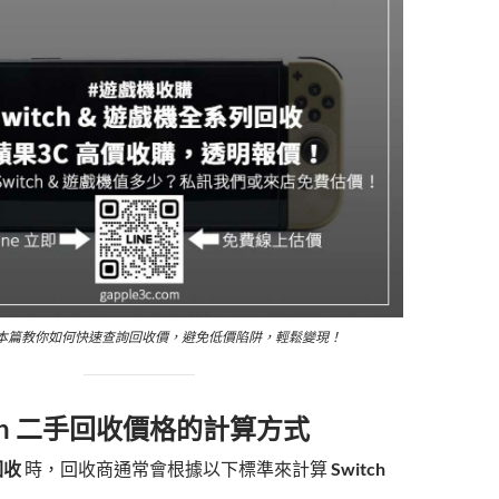
ch？本篇教你如何快速查詢回收價，避免低價陷阱，輕鬆變現！
tch 二手回收價格的計算方式
回收
時，回收商通常會根據以下標準來計算
Switch