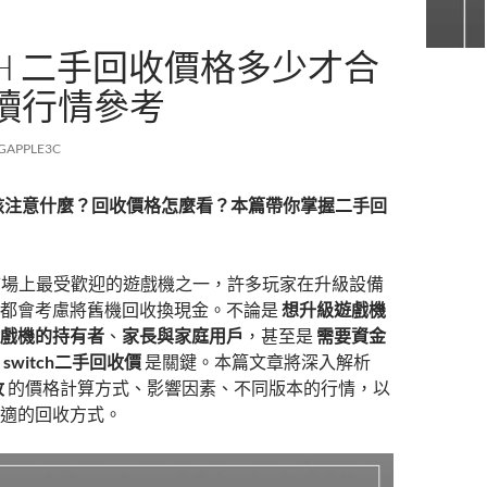
CH 二手回收價格多少才合
讀行情參考
GAPPLE3C
賣掉前該注意什麼？回收價格怎麼看？本篇帶你掌握二手回
是目前市場上最受歡迎的遊戲機之一，許多玩家在升級設備
，都會考慮將舊機回收換現金。不論是
想升級遊戲機
戲機的持有者
、
家長與家庭用戶
，甚至是
需要資金
解
switch二手回收價
是關鍵。本篇文章將深入解析
收
的價格計算方式、影響因素、不同版本的行情，以
適的回收方式。