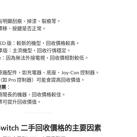
：
有明顯刮痕、掉漆、裂痕等。
漂移、按鍵是否正常。
h OLED 版：較新的機型，回收價格較高。
h 標準版：主流機型，回收行情穩定。
h Lite：因為無法外接電視，回收價相對較低。
：
廠配件，如充電器、底座、Joy-Con 控制器。
如 Pro 控制器）可能會提高回收價值。
發票
：
時間長的機器，回收價格較佳。
票可提升回收價值。
Switch 二手回收價格的主要因素