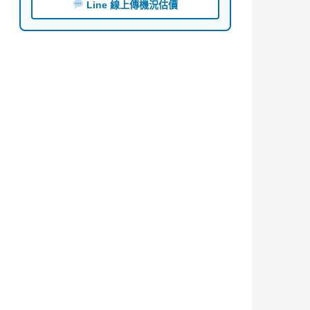
Line 線上傳機況估價