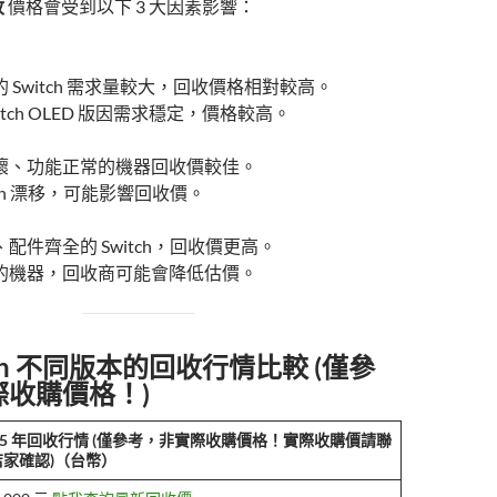
收
價格會受到以下 3 大因素影響：
 Switch 需求量較大，回收價格相對較高。
itch OLED 版因需求穩定，價格較高。
壞、功能正常的機器回收價較佳。
-Con 漂移，可能影響回收價。
配件齊全的 Switch，回收價更高。
的機器，回收商可能會降低估價。
tch 不同版本的回收行情比較 (僅參
際收購價格！)
25 年回收行情 (僅參考，非實際收購價格！實際收購價請聯
店家確認)（台幣）