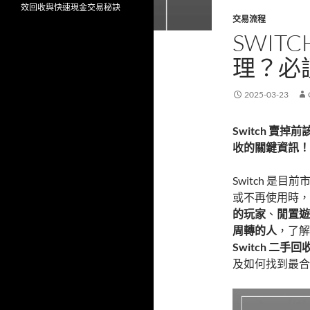
效回收與快速現金交易秘訣
交易流程
SWIT
理？必
2025-03-23
Switch 
收的關鍵資訊！
Switch 
或不再使用時
的玩家
、
閒置遊
周轉的人
，了
Switch 二手回
及如何找到最合