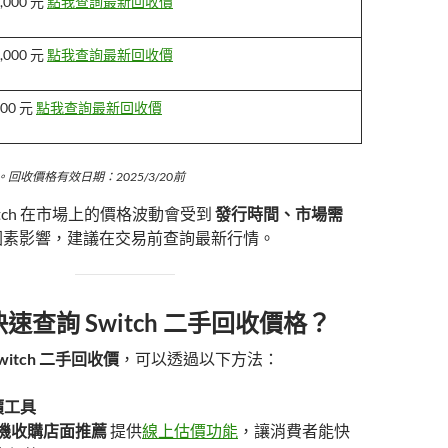
,000 元
點我查詢最新回收價
,000 元
點我查詢最新回收價
500 元
點我查詢最新回收價
回收價格有效日期：2025/3/20前
itch 在市場上的價格波動會受到
發行時間、市場需
因素影響，建議在交易前查詢最新行情。
速查詢 Switch 二手回收價格？
witch 二手回收價
，可以透過以下方法：
價工具
機收購店面推薦
提供
線上估價功能
，讓消費者能快